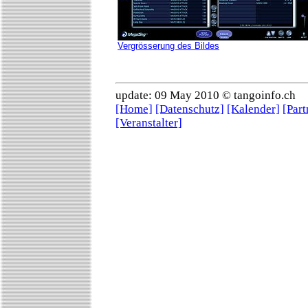
Vergrösserung des Bildes
update: 09 May 2010 © tangoinfo.ch
[Home]
[Datenschutz]
[Kalender]
[Part
[Veranstalter]