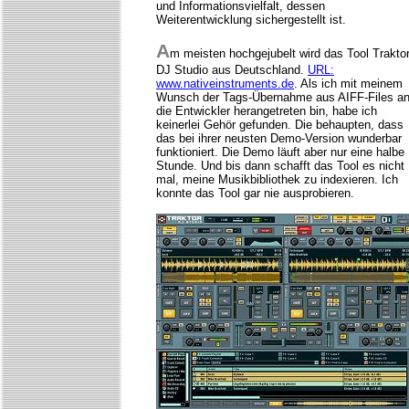
und Informationsvielfalt, dessen
Weiterentwicklung sichergestellt ist.
A
m meisten hochgejubelt wird das Tool Trakto
DJ Studio aus Deutschland.
URL:
www.nativeinstruments.de
. Als ich mit meinem
Wunsch der Tags-Übernahme aus AIFF-Files a
die Entwickler herangetreten bin, habe ich
keinerlei Gehör gefunden. Die behaupten, dass
das bei ihrer neusten Demo-Version wunderbar
funktioniert. Die Demo läuft aber nur eine halbe
Stunde. Und bis dann schafft das Tool es nicht
mal, meine Musikbibliothek zu indexieren. Ich
konnte das Tool gar nie ausprobieren.