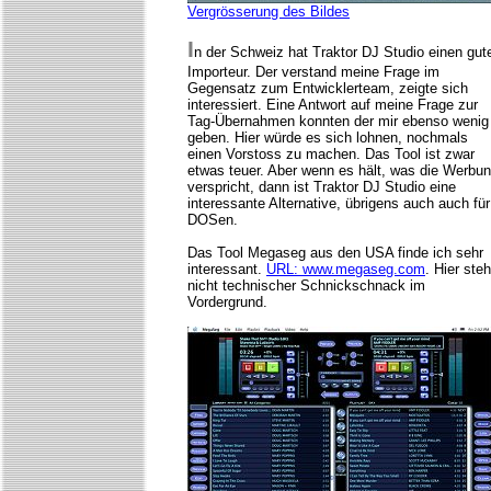
Vergrösserung des Bildes
I
n der Schweiz hat Traktor DJ Studio einen gut
Importeur. Der verstand meine Frage im
Gegensatz zum Entwicklerteam, zeigte sich
interessiert. Eine Antwort auf meine Frage zur
Tag-Übernahmen konnten der mir ebenso wenig
geben. Hier würde es sich lohnen, nochmals
einen Vorstoss zu machen. Das Tool ist zwar
etwas teuer. Aber wenn es hält, was die Werbu
verspricht, dann ist Traktor DJ Studio eine
interessante Alternative, übrigens auch auch für
DOSen.
Das Tool Megaseg aus den USA finde ich sehr
interessant.
URL: www.megaseg.com
. Hier steh
nicht technischer Schnickschnack im
Vordergrund.