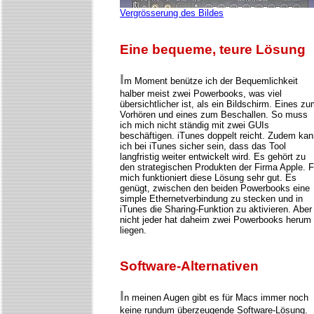
Vergrösserung des Bildes
Eine bequeme, teure Lösung
I
m Moment benütze ich der Bequemlichkeit
halber meist zwei Powerbooks, was viel
übersichtlicher ist, als ein Bildschirm. Eines z
Vorhören und eines zum Beschallen. So muss
ich mich nicht ständig mit zwei GUIs
beschäftigen. iTunes doppelt reicht. Zudem kan
ich bei iTunes sicher sein, dass das Tool
langfristig weiter entwickelt wird. Es gehört zu
den strategischen Produkten der Firma Apple. F
mich funktioniert diese Lösung sehr gut. Es
genügt, zwischen den beiden Powerbooks eine
simple Ethernetverbindung zu stecken und in
iTunes die Sharing-Funktion zu aktivieren. Aber
nicht jeder hat daheim zwei Powerbooks herum
liegen.
Software-Alternativen
I
n meinen Augen gibt es für Macs immer noch
keine rundum überzeugende Software-Lösung.